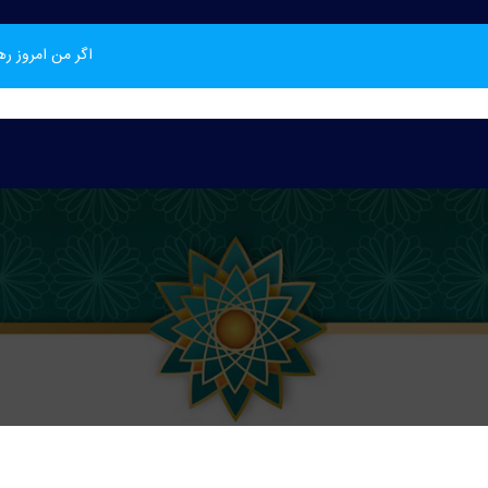
اگر من امروز ر