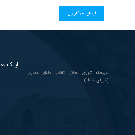
ارسال نظر کاربران
لینک ها
دبیرخانه شورای فعالان انقلابی فضای مجازی
(شورای شفاف)