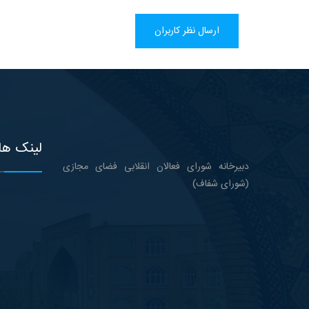
ارسال نظر کاربران
لینک ها
دبیرخانه شورای فعالان انقلابی فضای مجازی
(شورای شفاف)