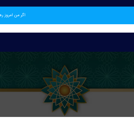
اگر من امروز ر