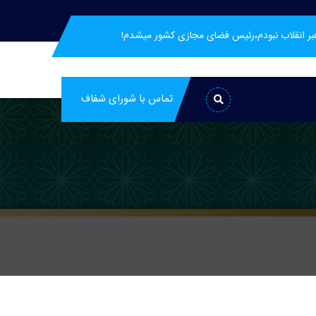
هبر انقلاب نبودم،رئیس فضای مجازی کشور میشدم!
تماس با شورای شفاف